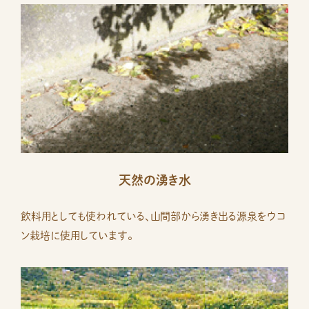
天然の湧き水
飲料用としても使われている、山間部から湧き出る源泉をウコ
ン栽培に使用しています。