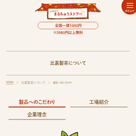
全国一律1000円
※3980円以上無料
比嘉製茶について
HOME
比嘉製茶について
製品へのこだわり
製品へのこだわり
工場紹介
企業理念