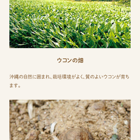
ウコンの畑
沖縄の自然に囲まれ、栽培環境がよく、質のよいウコンが育ち
ます。